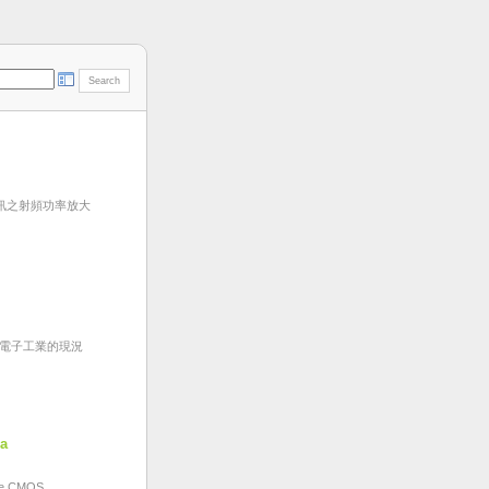
訊之射頻功率放大
灣電子工業的現況
a
ve CMOS