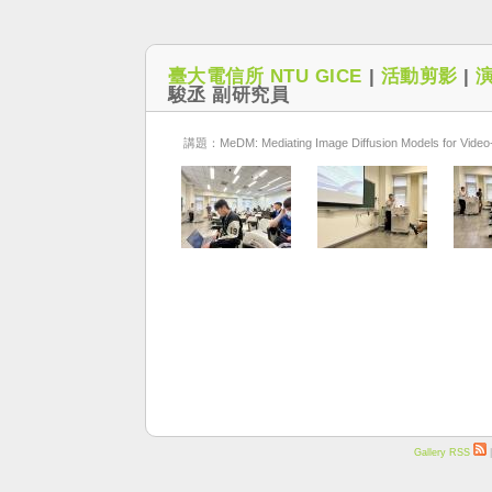
臺大電信所 NTU GICE
|
活動剪影
|
駿丞 副研究員
講題：MeDM: Mediating Image Diffusion Models for Video-t
Gallery RSS