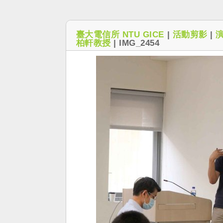
臺大電信所 NTU GICE
|
活動剪影
|
柏軒教授
|
IMG_2454