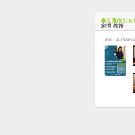
臺大電信所 NT
家愷 教授
講題： 生活是值得