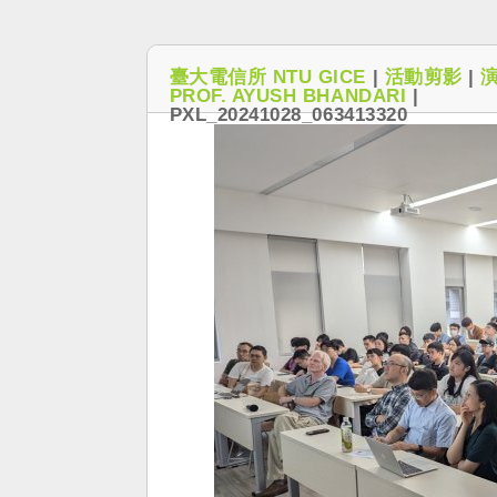
臺大電信所 NTU GICE
|
活動剪影
|
PROF. AYUSH BHANDARI
|
PXL_20241028_063413320