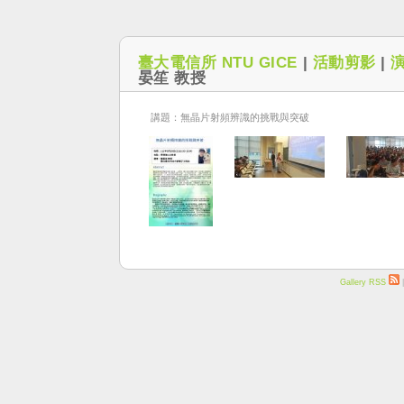
臺大電信所 NTU GICE
|
活動剪影
|
晏笙 教授
講題：無晶片射頻辨識的挑戰與突破
Gallery RSS