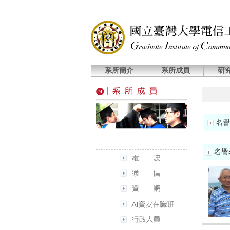
系所簡介
系所成員
研
名譽
名譽