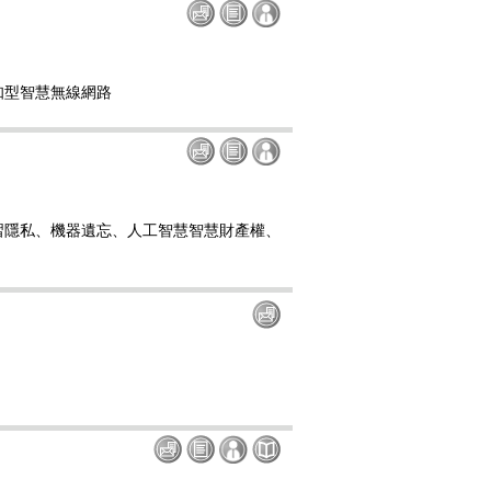
知型智慧無線網路
習隱私、機器遺忘、人工智慧智慧財產權、