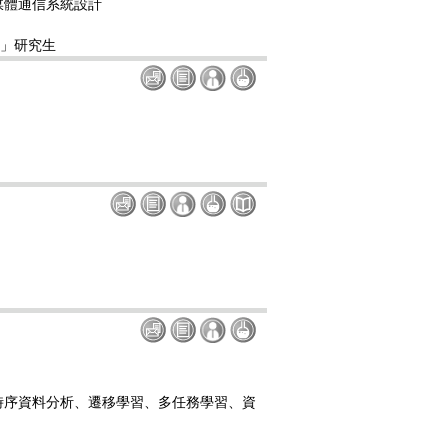
媒體通信系統設計
)」研究生
時序資料分析、遷移學習、多任務學習、資