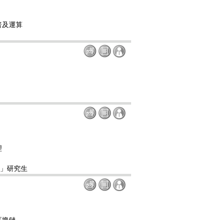
普及運算
理
)」研究生