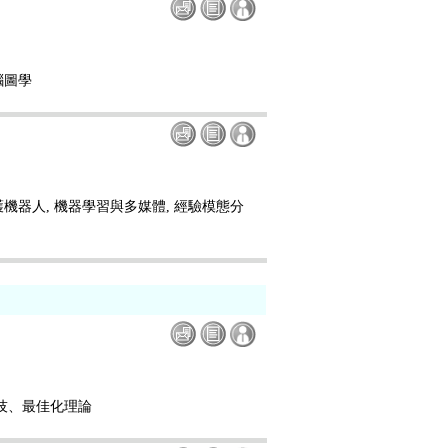
腦圖學
護機器人, 機器學習與多媒體, 經驗模態分
技、最佳化理論