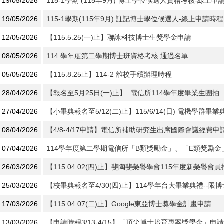
19/05/2026
115-1學期 (115年9月) 博士學位候選人資格考核-線上申
19/05/2026
115-1學期(115年9月) 註記博士學位候選人-線上申請時程
12/05/2026
【115.5.25(一)止】聯詠科技博士生獎學金申請
08/05/2026
114 學年度第二學期博士班資格考核 通過名單
05/05/2026
【115.8.25止】114-2 離校手續辦理時程
28/04/2026
【報名至5月25日(一)止】 電信所114學年度畢業生團拍
27/04/2026
【小畢典報名至5/12(二)止】115/6/14(日) 電機學群畢業
08/04/2026
【4/8-4/17申請】電信所補助研究生出席國際會議經費申請 
07/04/2026
114學年度第二學期電信所「B類獎勵金」、「E類獎勵金
26/03/2026
【115.04.02(四)止】斐陶斐榮譽學會115年度新榮譽會
25/03/2026
【校畢典報名至4/30(四)止】114學年台大畢業典禮--
17/03/2026
【115.04.07(二)止】Google東亞博士獎學金計畫申請
13/03/2026
【申請時程3/13-4/15】「頂尖博士培育專案獎學金」申