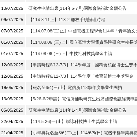
10/07/2025
研究生申請出席(114年5-7月)國際會議補助金額公告
09/07/2025
【114.8.11止】113-2 離校手續辦理時程
07/07/2025
【114.07.08(二)止】中國電機工程學會114年「青年論
01/07/2025
【114.08.06 (三)止】國立臺灣大學電資學院研究生校長
01/07/2025
【114.08.06 (三)止】中技社科技獎學金申請
12/06/2025
【申請時程6/12-7/3】114學年度「國科會核配博士生
12/06/2025
【申請時程6/12-7/3】114學年度「教育部博士生獎學金
19/05/2025
【報名至6/4(三)止】電信所113學年度畢業生團拍
13/05/2025
【5/26-6/2申請】電信所補助研究生出席國際會議經費申請 
05/05/2025
研究生申請出席(114年1-4月)國際會議補助金額公告
22/04/2025
【114.5.26(一)止】聯詠科技博士生獎學金申請
21/04/2025
【小畢典報名至5/6(二)止】114/6/8(日) 電機學群畢業典